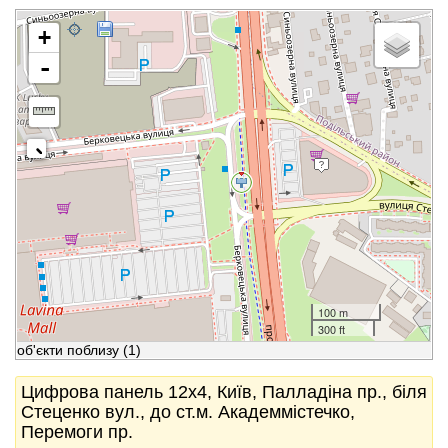
+
-
100 m
300 ft
об'єкти поблизу
(1)
Цифрова панель 12x4, Київ, Палладіна пр., біля
Стеценко вул., до ст.м. Академмістечко,
Перемоги пр.