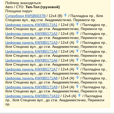
Поблизу знаходяться:
Авто / СТО:
Тип-Топ (грузовой)
Площини поруч:
Суперборд KWSB0037B
/ 12x4 (B)
/ Палладіна пр., біля
Стеценко вул., від ст.м. Академмістечко, Перемоги пр.
Цифрова панель KWXB0171A1
/ 12x4 (A)
/ Палладіна пр.,
біля Стеценко вул., до ст.м. Академмістечко, Перемоги пр.
Цифрова панель KWXB0171A2
/ 12x4 (A)
/ Палладіна пр.,
біля Стеценко вул., до ст.м. Академмістечко, Перемоги пр.
Цифрова панель KWXB0171A3
/ 12x4 (A)
/ Палладіна пр.,
біля Стеценко вул., до ст.м. Академмістечко, Перемоги пр.
Цифрова панель KWXB0171A4
/ 12x4 (A)
/ Палладіна пр.,
біля Стеценко вул., до ст.м. Академмістечко, Перемоги пр.
Цифрова панель KWXB0171A6
/ 12x4 (A)
/ Палладіна пр.,
біля Стеценко вул., до ст.м. Академмістечко, Перемоги пр.
Цифрова панель KWXB0171A7
/ 12x4 (A)
/ Палладіна пр.,
біля Стеценко вул., до ст.м. Академмістечко, Перемоги пр.
Цифрова панель KWXB0171A8
/ 12x4 (A)
/ Палладіна пр.,
біля Стеценко вул., до ст.м. Академмістечко, Перемоги пр.
Цифрова панель KWXB0171A9
/ 12x4 (A)
/ Палладіна пр.,
біля Стеценко вул., до ст.м. Академмістечко, Перемоги пр.
Цифрова панель KWXB0171A10
/ 12x4 (A)
/ Палладіна
пр., біля Стеценко вул., до ст.м. Академмістечко, Перемоги
пр.